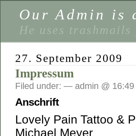
Our Admin is a
He uses trashmails 
27. September 2009
Impressum
Filed under: — admin @ 16:49
Anschrift
Lovely Pain Tattoo & P
Michael Meyer