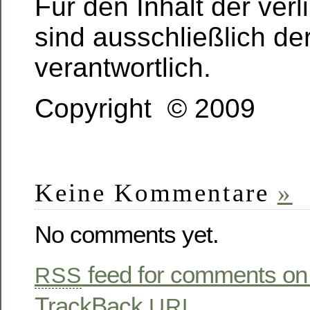
Für den Inhalt der verl
sind ausschließlich de
verantwortlich.
Copyright
©
2009
Keine Kommentare
»
No comments yet.
feed for comments on 
RSS
TrackBack
URL